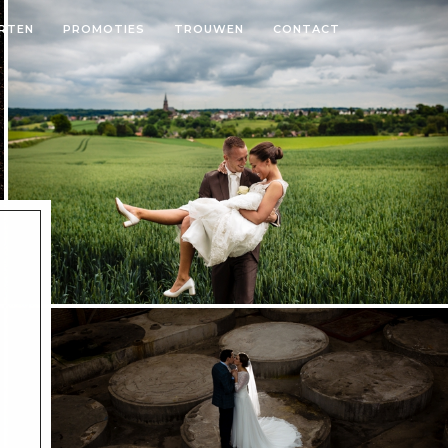
RTEN
PROMOTIES
TROUWEN
CONTACT