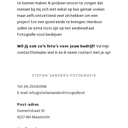
te kunnen maken. Ik probeer ervoor te zorgen dat
mensen bij mij zich niet enkel op hun gemak voelen
maar zelfs ontzettend veel zin hebben om een
project tot een goed einde te brengen. Hierdoor
zullen ze extra trots zijn op het eindresultaat.
Fotografie voor bedrijven
Wil jij ook zo’n foto’s voor jouw bedrijf?
Vul mijn
contactformulier
snel in en ik neem contact met je op!
STEFAN SANDERS FOTOGRAFIE
Tel. 06-25042068
E-mail:
info@stefansandersfotografie.nl
Post-adres
Demertstraat 61
6227 AN Maastricht