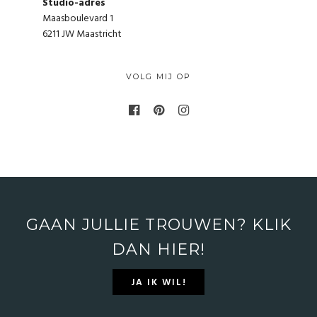
Studio-adres
Maasboulevard 1
6211 JW Maastricht
VOLG MIJ OP
GAAN JULLIE TROUWEN? KLIK
DAN HIER!
JA IK WIL!