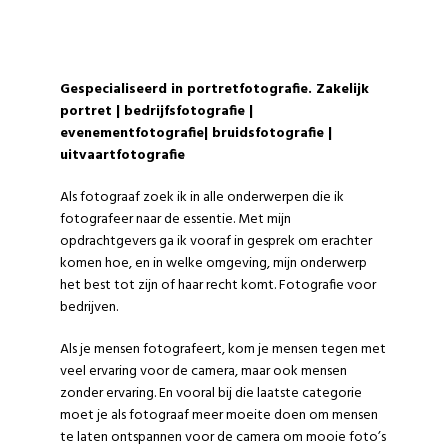
FOTOGRAAF
MAASTRICHT
Gespecialiseerd in portretfotografie. Zakelijk
portret |
bedrijfsfotografie
|
evenementfotografie|
bruidsfotografie
|
uitvaartfotografie
Als fotograaf zoek ik in alle onderwerpen die ik
fotografeer naar de essentie. Met mijn
opdrachtgevers ga ik vooraf in gesprek om erachter
komen hoe, en in welke omgeving, mijn onderwerp
het best tot zijn of haar recht komt. Fotografie voor
bedrijven.
Als je mensen fotografeert, kom je mensen tegen met
veel ervaring voor de camera, maar ook mensen
zonder ervaring. En vooral bij die laatste categorie
moet je als fotograaf meer moeite doen om mensen
te laten ontspannen voor de camera om mooie foto’s