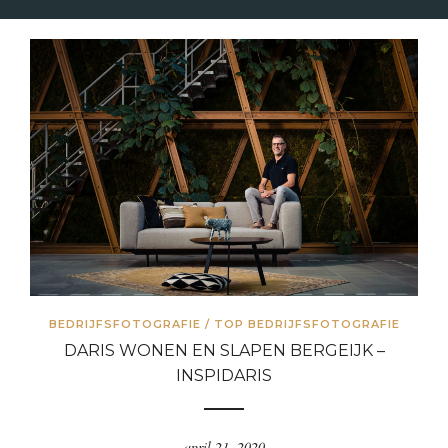
BEDRIJFSFOTOGRAFIE
/
TOP BEDRIJFSFOTOGRAFIE
DARIS WONEN EN SLAPEN BERGEIJK –
INSPIDARIS
april 21, 2020