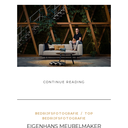
CONTINUE READING
BEDRIJFSFOTOGRAFIE
/
TOP
BEDRIJFSFOTOGRAFIE
EIGENHANS MEUBELMAKER