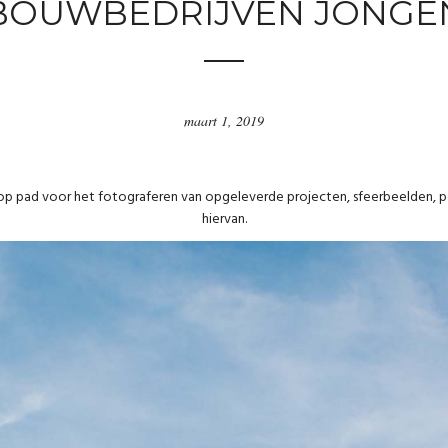
BOUWBEDRIJVEN JONGE
maart 1, 2019
op pad voor het fotograferen van opgeleverde projecten, sfeerbeelden, 
hiervan.