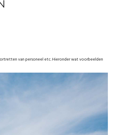
N
portretten van personeel etc. Hieronder wat voorbeelden