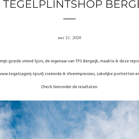
 TEGELPLINTSHOP BERG
mei 21, 2020
mijn goede vriend Sjors, de eigenaar van TPS Bergeijk, maakte ik deze repo
ww.tegelzagerij-tps.nl
) creëerde ik sfeerimpressies, zakelijke portretten e
Check hieronder de resultaten: