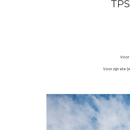
TPS
Voor 
Voor zijn site (
w